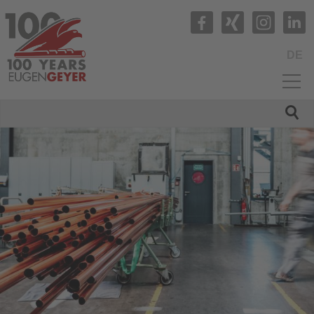
DE
HOME
UNTERNEHMEN
PRODUKTE
QUALITÄT
SERVICE
NEWS
KARRIERE