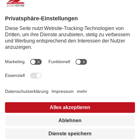
Kupfer
Messing
Weiterbearbeitung
Service
News
Karriere
Impressum
|
Datenschutz
|
Disclaimer