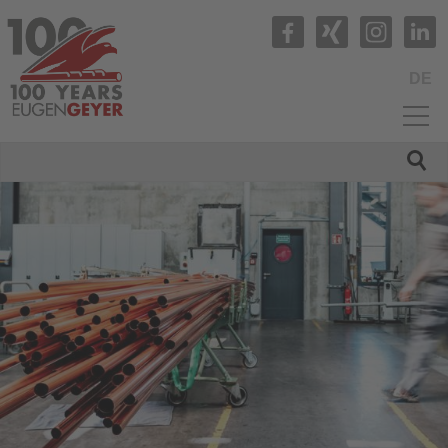
DE
HOME
UNTERNEHMEN
PRODUKTE
QUALITÄT
SERVICE
NEWS
KARRIERE